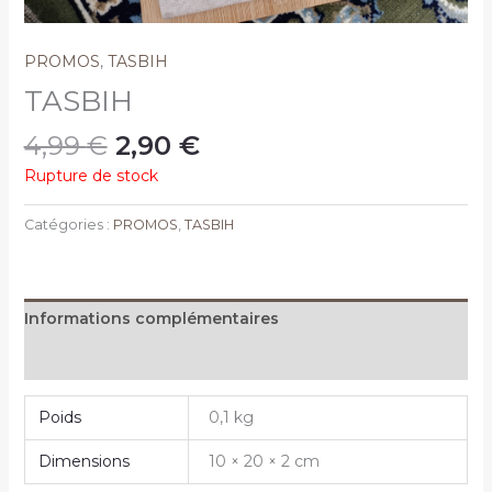
PROMOS
,
TASBIH
TASBIH
4,99
€
2,90
€
Rupture de stock
Catégories :
PROMOS
,
TASBIH
Informations complémentaires
Avis (0)
Poids
0,1 kg
Dimensions
10 × 20 × 2 cm